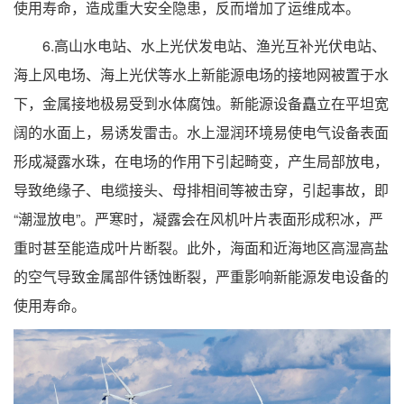
使用寿命，造成重大安全隐患，反而增加了运维成本。
6.高山水电站、水上光伏发电站、渔光互补光伏电站、
海上风电场、海上光伏等水上新能源电场的接地网被置于水
下，金属接地极易受到水体腐蚀。新能源设备矗立在平坦宽
阔的水面上，易诱发雷击。水上湿润环境易使电气设备表面
形成凝露水珠，在电场的作用下引起畸变，产生局部放电，
导致绝缘子、电缆接头、母排相间等被击穿，引起事故，即
“潮湿放电”。严寒时，凝露会在风机叶片表面形成积冰，严
重时甚至能造成叶片断裂。此外，海面和近海地区高湿高盐
的空气导致金属部件锈蚀断裂，严重影响新能源发电设备的
使用寿命。