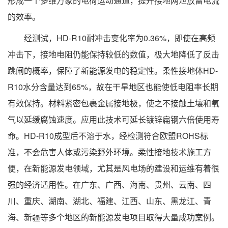
形成一个多维万象的电荷运动通道，提升接地网泄放雷电流
的效率。
经测试，HD-R10耐冲击变化率为0.36%，即使在高频
冲击下，接地电阻仍能保持较低的数值，极大地降低了反击
跳闸的概率，保障了新能源发电的稳定性。柔性接地体HD-
R10水分含量达到65%，故在干旱地区也能使低电阻率长期
有效保持。材料紧密包裹金属接地极，使之不接触土壤和氧
气以延缓腐蚀速度。应用此技术可延长镀锌扁钢六倍使用寿
命。HD-R10成型后不溶于水，经检测符合欧盟ROHS标
准，不会危害人体或污染野外环境。柔性接地技术施工方
便，在新能源发电领域，尤其是风电场的建设和运维有着很
强的经济适用性。在广东、广西、海南、贵州、云南、四
川、重庆、湖南、湖北、福建、江西、山东、黑龙江、青
海、新疆等多个地区的新能源发电项目取得大量成功案例。