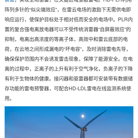
阵列多针的“似尖端效应”，在雷云电场的激励下无需供电即
响应运行，使保护目标处于相对低而安全的电场中。PLR内
置的复合强电离放电器可以不受传统消雷器“自屏蔽效应”的
抑制，电离出高浓度的等离子体，高效中和雷云底部的电
荷，在云地之间形成漏电的“坏电容”，及时消除雷电先导，
确保保护范围内不会诱发雷击现象，保障了能源安全。在电
离的过程中，正离子的上升有利于空气净化，负离子的下降
有利于生物体的健康。接闪器和驱雷器都可安装带有数据储
存功能的雷电预警器，可配合HD-LDL雷电在线监测系统使
用。