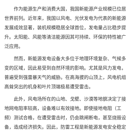
作为能源生产和消费大国，我国新能源产业规模已位居
世界前列。近年来，我国以风电、光伏发电为代表的新能源
发展成效显著，装机规模稳居全球首位，发电量占比稳步提
升。太阳能、风能等清洁能源因其可持续、环保的特性被广
泛应用。
然而，新能源发电设备大多位于地理环境复杂、气候多
变的区域，因此易受到自然环境的影响。尤其是风力发电，
普遍受到强雷暴天气的威胁。在高海拔的山顶上，风电机组
高耸突出的机身和叶片顶端极易遭受雷击。
此外，风电场所在的山地、戈壁、沙漠等地貌决定了接
地网电阻率较高，设备难以有效接地。即使接地电阻（工
频）测试合格，在遭受雷击时，仍会跳闸断电，甚至烧毁设
备，造成经济损失。因此，防雷工程是新能源发电安全稳定