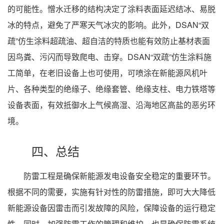
的可能性。憎水迁移的结构决定了涂料表面延迟结冰、易脱
冰的特点，避免了严寒天气冰灾的影响。此外，DSAN“双
疏”仿生涂料超疏油、超自洁的特质也能有效防止基材表面
因鸟粪、污闪而导致爬电、击穿。DSAN“双疏”仿生涂料施
工简单，在老旧设备上也可使用，可喷涂在新能源风机叶
片、各种类型的绝缘子、绝缘套管、绝缘支柱、电力铁塔等
设备表面，有效抵御水上气候高湿、沿海地区高盐的恶劣环
境。
四、总结
防雷工程是确保新能源发电设备安全稳定的重要环节。
根据不同的需要，实施有针对性的防雷措施，即可大大降低
新能源设备因雷击而引发故障的风险，保障设备的运行稳定
性。同时，加强防雷工作的管理和维护，也是确保防雷系统