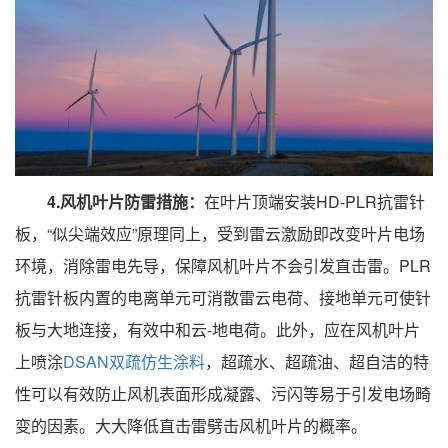
4.风机叶片防雷措施：
在叶片顶端安装HD-PLR抗雷针
板，“似尖端效应”原理同上，受到雷云激励即改变叶片电场
环境，消除雷电先导，保障风机叶片不会引发直击雷。PLR
抗雷针板内置的电离单元可消散雷云电荷、接地单元可使针
板与大地连接，有效中和云-地电荷。此外，应在风机叶片
上喷涂
DSAN双疏仿生涂料
，超疏水、超疏油、超自洁的特
性可以有效防止风机表面形成凝露、污闪等易于引发电场畸
变的因素。大大降低直击雷劈击风机叶片的概率。