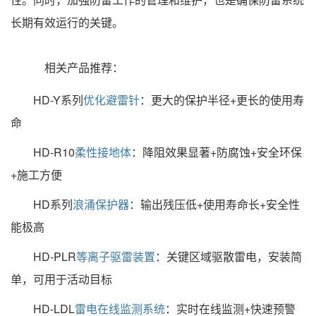
长期有效运行的关键。
相关产品推荐：
HD-Y系列
优化避雷针
：更大的保护半径+更长的使用寿
命
HD-R10
柔性接地体
：降阻效果显著+防腐蚀+安全环保
+施工方便
HD系列
浪涌保护器
：输出残压低+使用寿命长+安全性
能极高
HD-PLR
等离子驱雷装置
：关键区域驱散雷电，安装简
单，可用于活动目标
HD-LDL
雷电在线监测系统
：实时在线监测+快速预警