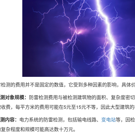
测的费用并不是固定的数值，它受到多种因素的影响，具体价
检测对象规模：
防雷检测费用与被检测建筑物的面积、复杂度密切
积收费，每平方米的费用可能在5元至15元不等，因此大型建筑
检测内容：
电力系统的防雷检测，包括输电线路、
变电站
等，因检
的复杂程度和规模可能高达数十万元。