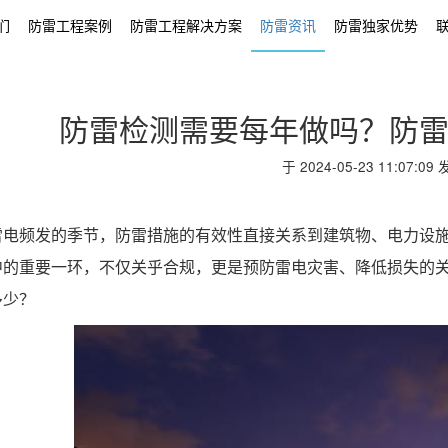
们
防雷工程案例
防雷工程解决方案
防雷资讯
防雷独家优势
防雷检测需要每年做吗？防
于 2024-05-23 11:07:09
频发的季节，防雷措施的有效性直接关系到建筑物、电力设施
中的重要一环，不仅关乎合规，更是预防雷电灾害、降低损失的
多少？