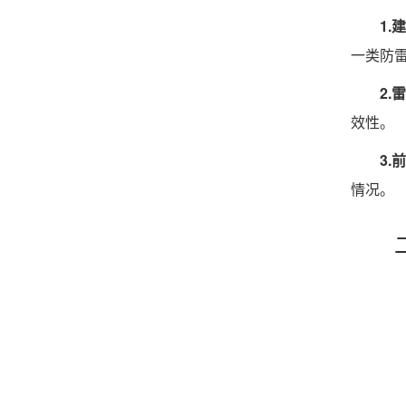
1.
一类防
2.
效性。
3.
情况。
二、