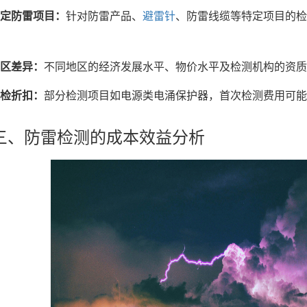
特定防雷项目：
针对防雷产品、
避雷针
、防雷线缆等特定项目的检
。
地区差异：
不同地区的经济发展水平、物价水平及检测机构的资质
复检折扣：
部分检测项目如电源类电涌保护器，首次检测费用可能
防雷检测的成本效益分析