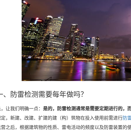
防雷检测需要每年做吗？
让我们明确一点：
是的，防雷检测通常是需要定期进行的，
规定，新建、改建、扩建的建（构）筑物在投入使用前需进行
防
运营之后，根据建筑物的性质、雷电活动的频度以及防雷装置的